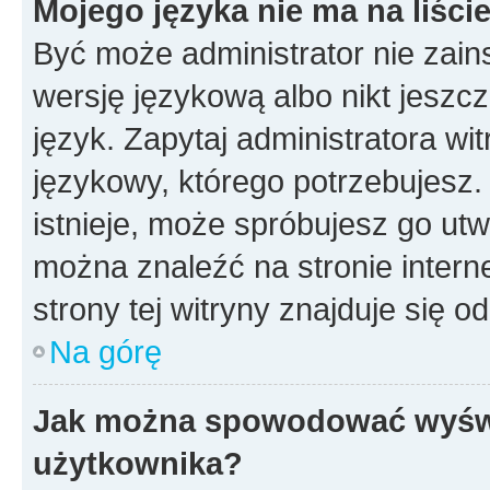
Mojego języka nie ma na liście
Być może administrator nie zain
wersję językową albo nikt jeszc
język. Zapytaj administratora wi
językowy, którego potrzebujesz. 
istnieje, może spróbujesz go utw
można znaleźć na stronie inter
strony tej witryny znajduje się 
Na górę
Jak można spowodować wyświe
użytkownika?