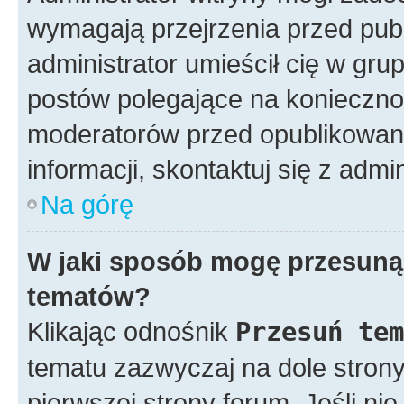
wymagają przejrzenia przed publ
administrator umieścił cię w gru
postów polegające na konieczno
moderatorów przed opublikowan
informacji, skontaktuj się z admi
Na górę
W jaki sposób mogę przesunąć
tematów?
Klikając odnośnik
Przesuń tem
tematu zazwyczaj na dole stron
pierwszej strony forum. Jeśli ni