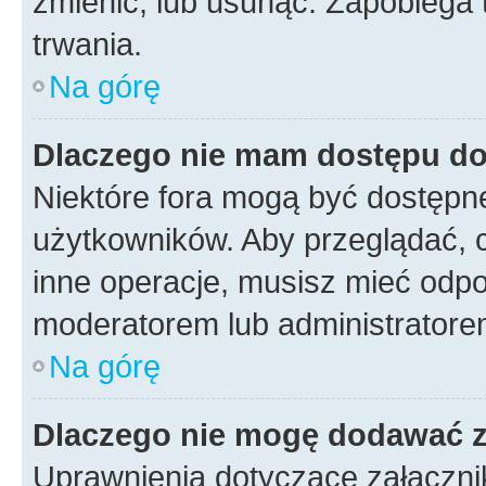
zmienić, lub usunąć. Zapobiega 
trwania.
Na górę
Dlaczego nie mam dostępu d
Niektóre fora mogą być dostępne
użytkowników. Aby przeglądać, 
inne operacje, musisz mieć odpo
moderatorem lub administratorem w
Na górę
Dlaczego nie mogę dodawać 
Uprawnienia dotyczące załączni