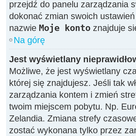
przejdź do panelu zarządzania
dokonać zmian swoich ustawień i
nazwie
Moje konto
znajduje si
Na górę
Jest wyświetlany nieprawidło
Możliwe, że jest wyświetlany czas
której się znajdujesz. Jeśli tak w
zarządzania kontem i zmień stre
twoim miejscem pobytu. Np. Eur
Zelandia. Zmiana strefy czasowej
zostać wykonana tylko przez za