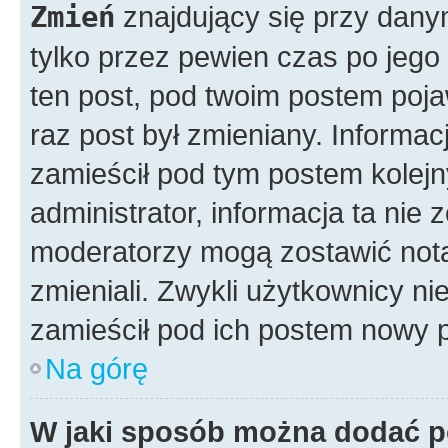
Zmień
znajdujący się przy dany
tylko przez pewien czas po jego 
ten post, pod twoim postem pojawi
raz post był zmieniany. Informacja
zamieścił pod tym postem kolejny
administrator, informacja ta nie 
moderatorzy mogą zostawić notat
zmieniali. Zwykli użytkownicy n
zamieścił pod ich postem nowy p
Na górę
W jaki sposób można dodać p