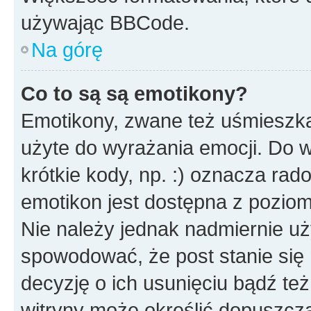
używając BBCode.
Na górę
Co to są są emotikony?
Emotikony, zwane też uśmieszka
użyte do wyrażania emocji. Do 
krótkie kody, np. :) oznacza rad
emotikon jest dostępna z pozio
Nie należy jednak nadmiernie 
spowodować, że post stanie się 
decyzję o ich usunięciu bądź też
witryny może określić dopuszcza