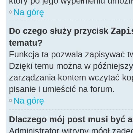
który po jego wypełnieniu umożli
Na górę
Do czego służy przycisk
Zapi
tematu?
Funkcja ta pozwala zapisywać t
Dzięki temu można w późniejsz
zarządzania kontem wczytać ko
pisanie i umieścić na forum.
Na górę
Dlaczego mój post musi być 
Administrator witryny mógł zad