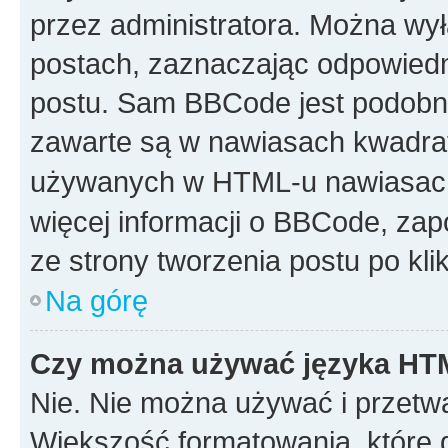
przez administratora. Można w
postach, zaznaczając odpowiedn
postu. Sam BBCode jest podobny
zawarte są w nawiasach kwadr
używanych w HTML-u nawiasac
więcej informacji o BBCode, za
ze strony tworzenia postu po kl
Na górę
Czy można używać języka H
Nie. Nie można używać i przetw
Większość formatowania, które