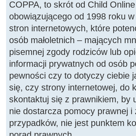
COPPA, to skrót od Child Online
obowiązującego od 1998 roku w 
stron internetowych, które poten
osób małoletnich – mających mni
pisemnej zgody rodziców lub op
informacji prywatnych od osób po
pewności czy to dotyczy ciebie 
się, czy strony internetowej, do 
skontaktuj się z prawnikiem, b
nie dostarcza pomocy prawnej i 
przypadków, nie jest punktem k
porad prawnych.