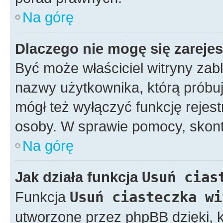
Na górę
Dlaczego nie mogę się zareje
Być może właściciel witryny zabl
nazwy użytkownika, którą próbuj
mógł też wyłączyć funkcję rejestr
osoby. W sprawie pomocy, skonta
Na górę
Jak działa funkcja
Usuń cias
Funkcja
Usuń ciasteczka wi
utworzone przez phpBB dzięki, k