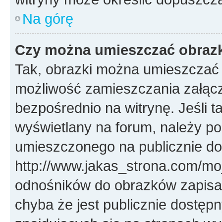
Na górę
Czy można umieszczać obrazk
Tak, obrazki można umieszczać w
możliwość zamieszczania załąc
bezpośrednio na witrynę. Jeśli ta
wyświetlany na forum, należy p
umieszczonego na publicznie d
http://www.jakas_strona.com/mo
odnośników do obrazków zapis
chyba że jest publicznie dostę