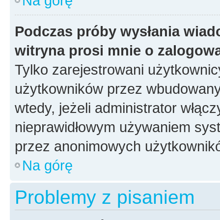
Na górę
Podczas próby wysłania wiad
witryna prosi mnie o zalogow
Tylko zarejestrowani użytkowni
użytkowników przez wbudowany fo
wtedy, jeżeli administrator włąc
nieprawidłowym używaniem syste
przez anonimowych użytkownik
Na górę
Problemy z pisaniem