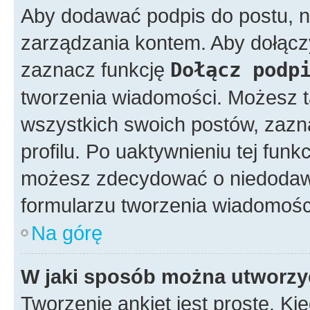
Aby dodawać podpis do postu, n
zarządzania kontem. Aby dołącz
zaznacz funkcję
Dołącz podp
tworzenia wiadomości. Możesz 
wszystkich swoich postów, zazn
profilu. Po uaktywnieniu tej fun
możesz zdecydować o niedodawa
formularzu tworzenia wiadomośc
Na górę
W jaki sposób można utworzy
Tworzenie ankiet jest proste. K