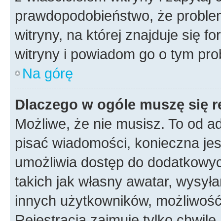
prawdopodobieństwo, że problem
witryny, na której znajduje się f
witryny i powiadom go o tym pro
Na górę
Dlaczego w ogóle muszę się r
Możliwe, że nie musisz. To od ad
pisać wiadomości, konieczna jest
umożliwia dostęp do dodatkowych
takich jak własny awatar, wysyła
innych użytkowników, możliwość 
Rejestracja zajmuje tylko chwilę,