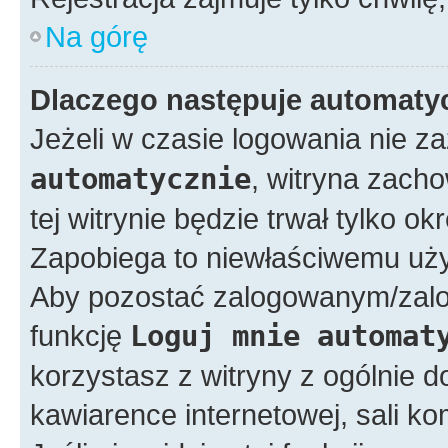
Na górę
Dlaczego następuje automat
Jeżeli w czasie logowania nie z
automatycznie
, witryna zacho
tej witrynie będzie trwał tylko o
Zapobiega to niewłaściwemu uży
Aby pozostać zalogowanym/zal
funkcję
Loguj mnie automat
korzystasz z witryny z ogólnie d
kawiarence internetowej, sali ko