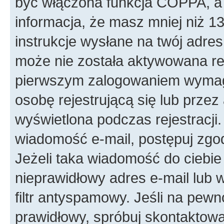
być włączona funkcja COPPA, a w
informacja, że masz mniej niż 
instrukcje wysłane na twój adres 
może nie została aktywowana rej
pierwszym zalogowaniem wymaga
osobę rejestrującą się lub przez
wyświetlona podczas rejestracji.
wiadomość e-mail, postępuj zgod
Jeżeli taka wiadomość do ciebie
nieprawidłowy adres e-mail lub
filtr antyspamowy. Jeśli na pewn
prawidłowy, spróbuj skontaktowa