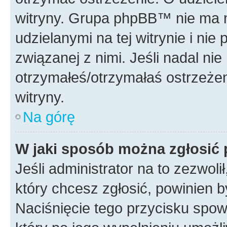
witryny. Grupa phpBB™ nie ma n
udzielanymi na tej witrynie i ni
związanej z nimi. Jeśli nadal ni
otrzymałeś/otrzymałaś ostrzeżen
witryny.
Na górę
W jaki sposób można zgłosić
Jeśli administrator na to zezwol
który chcesz zgłosić, powinien 
Naciśnięcie tego przycisku spow