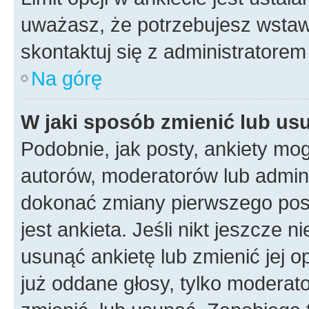
uważasz, że potrzebujesz wstawić
skontaktuj się z administratorem 
Na górę
W jaki sposób zmienić lub us
Podobnie, jak posty, ankiety mo
autorów, moderatorów lub admini
dokonać zmiany pierwszego pos
jest ankieta. Jeśli nikt jeszcze n
usunąć ankietę lub zmienić jej op
już oddane głosy, tylko moderato