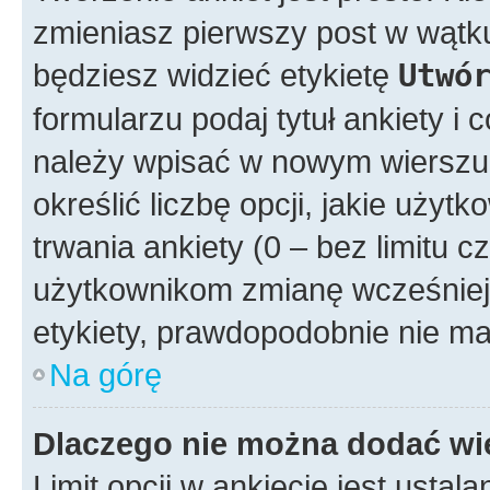
zmieniasz pierwszy post w wątku
będziesz widzieć etykietę
Utwó
formularzu podaj tytuł ankiety i
należy wpisać w nowym wierszu
określić liczbę opcji, jakie uż
trwania ankiety (0 – bez limitu 
użytkownikom zmianę wcześniej 
etykiety, prawdopodobnie nie ma
Na górę
Dlaczego nie można dodać wię
Limit opcji w ankiecie jest ustala