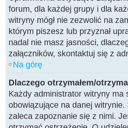
forum, dla każdej grupy i dla ka
witryny mógł nie zezwolić na za
którym piszesz lub przyznał upr
nadal nie masz jasności, dlacz
załączników, skontaktuj się z ad
Na górę
Dlaczego otrzymałem/otrzyma
Każdy administrator witryny ma 
obowiązujące na danej witrynie.
zaleca zapoznanie się z nimi. Je
otrzymać ostrzeżenie. O udziele