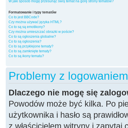
W jaki sposób mogę przesunąć swój temat na górę strony tematów?
Formatowanie i typy tematów
Co to jest BBCode?
Czy można używać języka HTML?
Co to są są emotikony?
Czy można umieszczać obrazki w poście?
Co to są ogłoszenia globalne?
Co to są ogłoszenia?
Co to są przyklejone tematy?
Co to są zamknięte tematy?
Co to są ikony tematu?
Problemy z logowaniem i
Dlaczego nie mogę się zalog
Powodów może być kilka. Po pi
użytkownika i hasło są prawidłow
z właścicielem witryny i zapytaj 