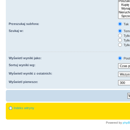
Przeszukaj subfora:
Tak
Szukaj w:
Tema
Tylk
Tylk
Tylk
Wyświetl wyniki jako:
Post
Sortuj wyniki wg:
Wyświetl wyniki z ostatnich:
Wyświetl pierwsze:
Indeks witryny
Powered by
php